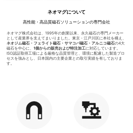
ネオマグについて
高性能・高品質磁石ソリューションの専門会社
ネオマグ株式会社は、1995年の創業以来、永久磁石の専門メーカー
として産業界を支えてまいりました。東京・江戸川区に本社を構え、
ネオジム磁石・フェライト磁石・サマコバ磁石・アルニコ磁石
の4大
磁石を中心に、
1個からの販売および特注加工
に対応しています。
ISO認証取得工場による厳格な品質管理と、環境に配慮した製造プロ
セスを強みとし、日本国内の主要企業との取引実績を有しておりま
す。