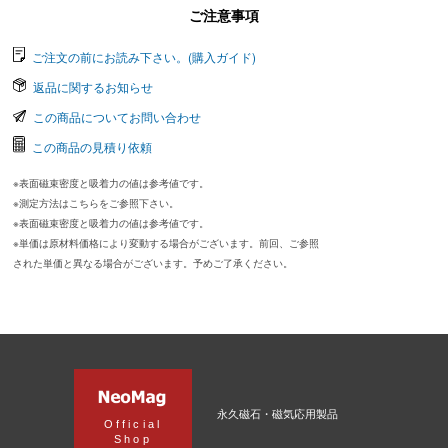
ご注意事項
ご注文の前にお読み下さい。(購入ガイド)
返品に関するお知らせ
この商品についてお問い合わせ
この商品の見積り依頼
※表面磁束密度と吸着力の値は参考値です。
※測定方法はこちらをご参照下さい。
※表面磁束密度と吸着力の値は参考値です。
※単価は原材料価格により変動する場合がございます。前回、ご参照
された単価と異なる場合がございます。予めご了承ください。
永久磁石・磁気応用製品
Official
Shop