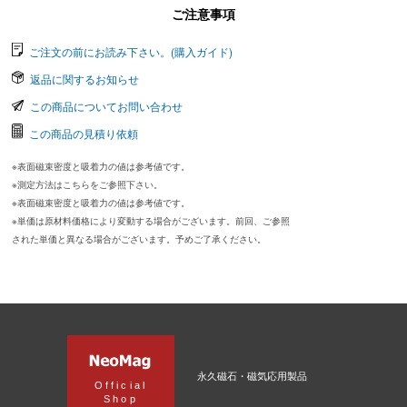
ご注意事項
ご注文の前にお読み下さい。(購入ガイド)
返品に関するお知らせ
この商品についてお問い合わせ
この商品の見積り依頼
※表面磁束密度と吸着力の値は参考値です。
※測定方法はこちらをご参照下さい。
※表面磁束密度と吸着力の値は参考値です。
※単価は原材料価格により変動する場合がございます。前回、ご参照
された単価と異なる場合がございます。予めご了承ください。
永久磁石・磁気応用製品
Official
Shop