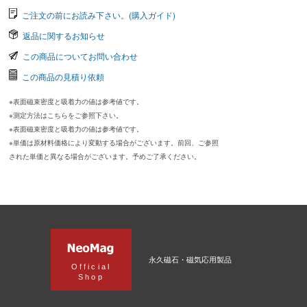
ご注文の前にお読み下さい。(購入ガイド)
返品に関するお知らせ
この商品についてお問い合わせ
この商品の見積り依頼
※表面磁束密度と吸着力の値は参考値です。
※測定方法はこちらをご参照下さい。
※表面磁束密度と吸着力の値は参考値です。
※単価は原材料価格により変動する場合がございます。前回、ご参照
された単価と異なる場合がございます。予めご了承ください。
永久磁石・磁気応用製品
Official
Shop