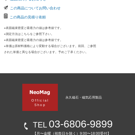
この商品についてお問い合わせ
この商品の見積り依頼
※表面磁束密度と吸着力の値は参考値です。
※測定方法はこちらをご参照下さい。
※表面磁束密度と吸着力の値は参考値です。
※単価は原材料価格により変動する場合がございます。前回、ご参照
された単価と異なる場合がございます。予めご了承ください。
永久磁石・磁気応用製品
Official
Shop
03-6806-9899
TEL
【月〜金曜（祝祭日を除く）9:00〜18:00受付】