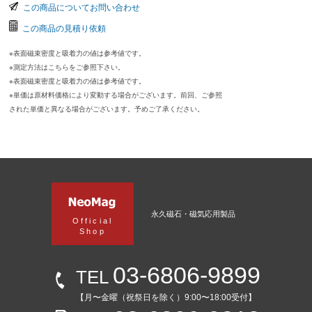
この商品についてお問い合わせ
この商品の見積り依頼
※表面磁束密度と吸着力の値は参考値です。
※測定方法はこちらをご参照下さい。
※表面磁束密度と吸着力の値は参考値です。
※単価は原材料価格により変動する場合がございます。前回、ご参照
された単価と異なる場合がございます。予めご了承ください。
永久磁石・磁気応用製品
Official
Shop
03-6806-9899
TEL
【月〜金曜（祝祭日を除く）9:00〜18:00受付】