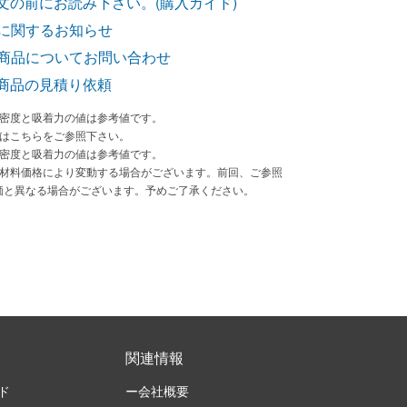
文の前にお読み下さい。(購入ガイド)
に関するお知らせ
商品についてお問い合わせ
商品の見積り依頼
束密度と吸着力の値は参考値です。
法はこちらをご参照下さい。
束密度と吸着力の値は参考値です。
原材料価格により変動する場合がございます。前回、ご参照
価と異なる場合がございます。予めご了承ください。
関連情報
ド
ー会社概要