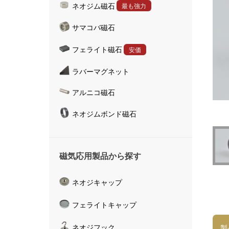
ネオジム磁石
最も強力
ハンドマグネット
サマコバ磁石
マグネットキャッチャ
磁気活水器
フェライト磁石
安価
磁気計測器
ラバーマグネット
アルニコ磁石
ネオジムボンド磁石
磁気応用製品から探す
ネオジキャップ
フェライトキャップ
ネオジフック
製