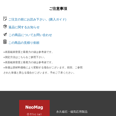
ご注意事項
ご注文の前にお読み下さい。(購入ガイド)
返品に関するお知らせ
この商品についてお問い合わせ
この商品の見積り依頼
※表面磁束密度と吸着力の値は参考値です。
※測定方法はこちらをご参照下さい。
※表面磁束密度と吸着力の値は参考値です。
※単価は原材料価格により変動する場合がございます。前回、ご参照
された単価と異なる場合がございます。予めご了承ください。
永久磁石・磁気応用製品
Official