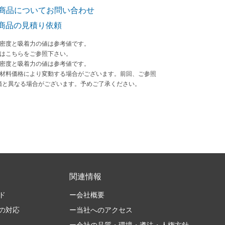
商品についてお問い合わせ
商品の見積り依頼
束密度と吸着力の値は参考値です。
法はこちらをご参照下さい。
束密度と吸着力の値は参考値です。
原材料価格により変動する場合がございます。前回、ご参照
価と異なる場合がございます。予めご了承ください。
関連情報
ド
ー会社概要
の対応
ー当社へのアクセス
ー会社の品質・環境・遵法・人権方針