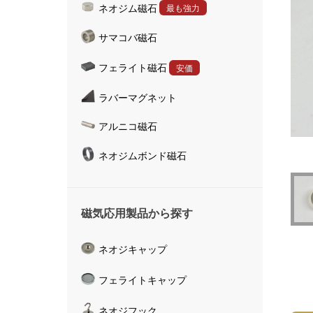
ネオジム磁石
最も強力
ハンドマグネット
サマコバ磁石
マグネットキャッチャ
磁気活水器
フェライト磁石
安価
磁気計測器
ラバーマグネット
アルニコ磁石
ネオジムボンド磁石
磁気応用製品から探す
ネオジキャップ
フェライトキャップ
ネオジフック