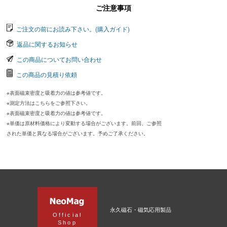
ご注意事項
ご注文の前にお読み下さい。(購入ガイド)
返品に関するお知らせ
この商品についてお問い合わせ
この商品の見積り依頼
※表面磁束密度と吸着力の値は参考値です。
※測定方法はこちらをご参照下さい。
※表面磁束密度と吸着力の値は参考値です。
※単価は原材料価格により変動する場合がございます。前回、ご参照
された単価と異なる場合がございます。予めご了承ください。
永久磁石・磁気応用製品
Official
Shop