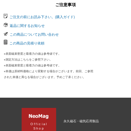
ご注意事項
ご注文の前にお読み下さい。(購入ガイド)
返品に関するお知らせ
この商品についてお問い合わせ
この商品の見積り依頼
※表面磁束密度と吸着力の値は参考値です。
※測定方法はこちらをご参照下さい。
※表面磁束密度と吸着力の値は参考値です。
※単価は原材料価格により変動する場合がございます。前回、ご参照
された単価と異なる場合がございます。予めご了承ください。
永久磁石・磁気応用製品
Official
Shop