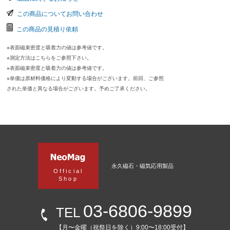
この商品についてお問い合わせ
この商品の見積り依頼
※表面磁束密度と吸着力の値は参考値です。
※測定方法はこちらをご参照下さい。
※表面磁束密度と吸着力の値は参考値です。
※単価は原材料価格により変動する場合がございます。前回、ご参照
された単価と異なる場合がございます。予めご了承ください。
永久磁石・磁気応用製品
Official
Shop
03-6806-9899
TEL
【月〜金曜（祝祭日を除く）9:00〜18:00受付】