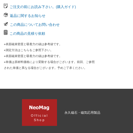
ご注文の前にお読み下さい。(購入ガイド)
返品に関するお知らせ
この商品についてお問い合わせ
この商品の見積り依頼
※表面磁束密度と吸着力の値は参考値です。
※測定方法はこちらをご参照下さい。
※表面磁束密度と吸着力の値は参考値です。
※単価は原材料価格により変動する場合がございます。前回、ご参照
された単価と異なる場合がございます。予めご了承ください。
永久磁石・磁気応用製品
Official
Shop