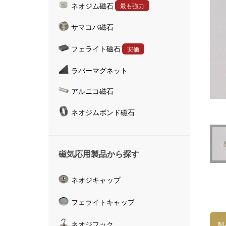
ネオジム磁石
最も強力
ハンドマグネット
サマコバ磁石
マグネットキャッチャ
磁気活水器
フェライト磁石
安価
磁気計測器
ラバーマグネット
アルニコ磁石
ネオジムボンド磁石
磁気応用製品から探す
ネオジキャップ
フェライトキャップ
ネオジフック
製