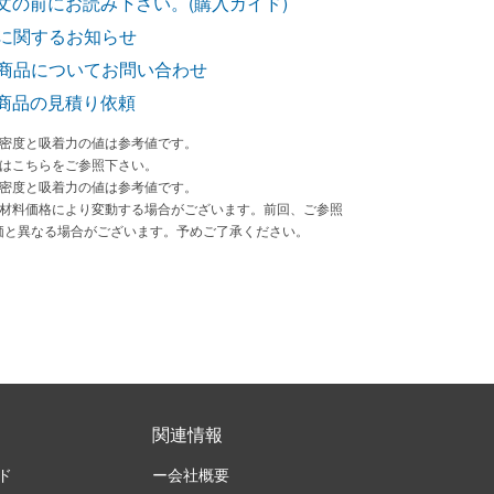
文の前にお読み下さい。(購入ガイド)
に関するお知らせ
商品についてお問い合わせ
商品の見積り依頼
束密度と吸着力の値は参考値です。
法はこちらをご参照下さい。
束密度と吸着力の値は参考値です。
原材料価格により変動する場合がございます。前回、ご参照
価と異なる場合がございます。予めご了承ください。
関連情報
ド
ー会社概要