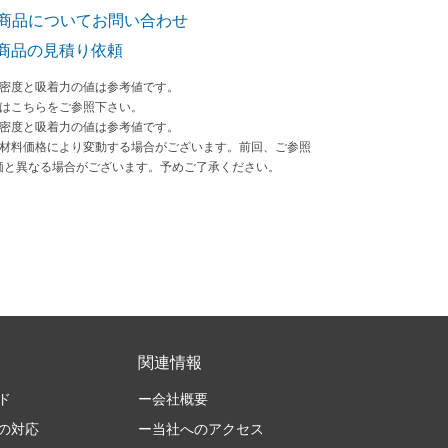
商品についてお問い合わせ
商品の見積り依頼
束密度と吸着力の値は参考値です。
法はこちらをご参照下さい。
束密度と吸着力の値は参考値です。
原材料価格により変動する場合がございます。前回、ご参照
価と異なる場合がございます。予めご了承ください。
関連情報
ド
ー会社概要
の対応
ー当社へのアクセス