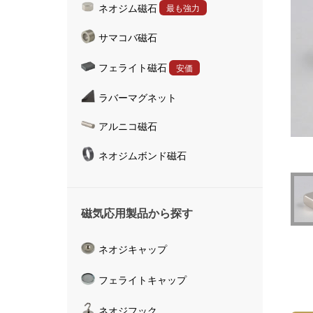
ネオジム磁石
最も強力
ハンドマグネット
サマコバ磁石
マグネットキャッチャ
磁気活水器
フェライト磁石
安価
磁気計測器
ラバーマグネット
アルニコ磁石
ネオジムボンド磁石
磁気応用製品から探す
ネオジキャップ
フェライトキャップ
ネオジフック