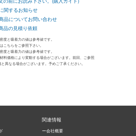
文の前にお読み下さい。(購入ガイド)
に関するお知らせ
商品についてお問い合わせ
商品の見積り依頼
束密度と吸着力の値は参考値です。
法はこちらをご参照下さい。
束密度と吸着力の値は参考値です。
原材料価格により変動する場合がございます。前回、ご参照
価と異なる場合がございます。予めご了承ください。
関連情報
ド
ー会社概要