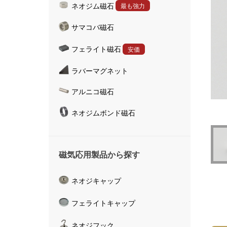
ネオジム磁石
最も強力
ハンドマグネット
サマコバ磁石
マグネットキャッチャ
磁気活水器
フェライト磁石
安価
磁気計測器
ラバーマグネット
アルニコ磁石
ネオジムボンド磁石
磁気応用製品から探す
ネオジキャップ
フェライトキャップ
ネオジフック