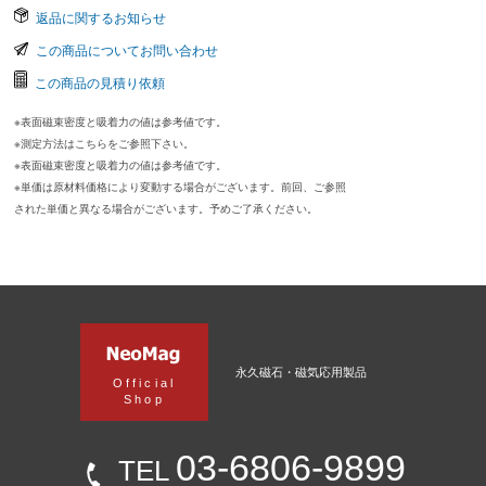
返品に関するお知らせ
この商品についてお問い合わせ
この商品の見積り依頼
※表面磁束密度と吸着力の値は参考値です。
※測定方法はこちらをご参照下さい。
※表面磁束密度と吸着力の値は参考値です。
※単価は原材料価格により変動する場合がございます。前回、ご参照
された単価と異なる場合がございます。予めご了承ください。
永久磁石・磁気応用製品
Official
Shop
03-6806-9899
TEL