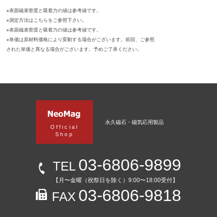
※表面磁束密度と吸着力の値は参考値です。
※測定方法はこちらをご参照下さい。
※表面磁束密度と吸着力の値は参考値です。
※単価は原材料価格により変動する場合がございます。前回、ご参照
された単価と異なる場合がございます。予めご了承ください。
永久磁石・磁気応用製品
Official
Shop
03-6806-9899
TEL
【月〜金曜（祝祭日を除く）9:00〜18:00受付】
03-6806-9818
FAX