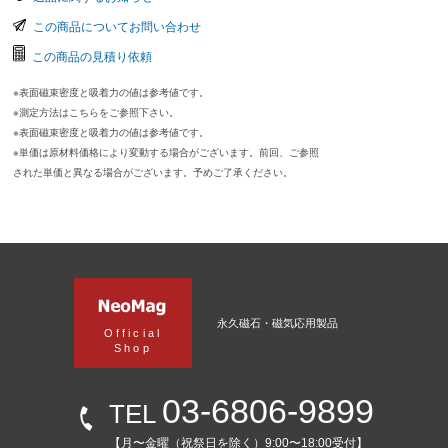
この商品についてお問い合わせ
この商品の見積り依頼
※表面磁束密度と吸着力の値は参考値です。
※測定方法はこちらをご参照下さい。
※表面磁束密度と吸着力の値は参考値です。
※単価は原材料価格により変動する場合がございます。前回、ご参照
された単価と異なる場合がございます。予めご了承ください。
永久磁石・磁気応用製品
Official
Shop
03-6806-9899
TEL
【月〜金曜（祝祭日を除く）9:00〜18:00受付】