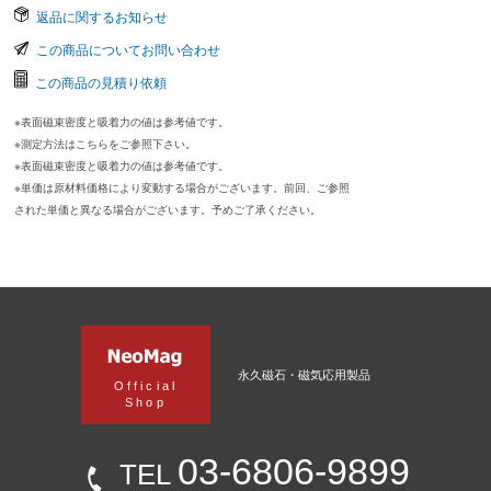
返品に関するお知らせ
この商品についてお問い合わせ
この商品の見積り依頼
※表面磁束密度と吸着力の値は参考値です。
※測定方法はこちらをご参照下さい。
※表面磁束密度と吸着力の値は参考値です。
※単価は原材料価格により変動する場合がございます。前回、ご参照
された単価と異なる場合がございます。予めご了承ください。
永久磁石・磁気応用製品
Official
Shop
03-6806-9899
TEL