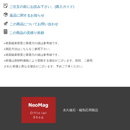
ご注文の前にお読み下さい。(購入ガイド)
返品に関するお知らせ
この商品についてお問い合わせ
この商品の見積り依頼
※表面磁束密度と吸着力の値は参考値です。
※測定方法はこちらをご参照下さい。
※表面磁束密度と吸着力の値は参考値です。
※単価は原材料価格により変動する場合がございます。前回、ご参照
された単価と異なる場合がございます。予めご了承ください。
永久磁石・磁気応用製品
Official
Shop