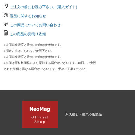
ご注文の前にお読み下さい。(購入ガイド)
返品に関するお知らせ
この商品についてお問い合わせ
この商品の見積り依頼
※表面磁束密度と吸着力の値は参考値です。
※測定方法はこちらをご参照下さい。
※表面磁束密度と吸着力の値は参考値です。
※単価は原材料価格により変動する場合がございます。前回、ご参照
された単価と異なる場合がございます。予めご了承ください。
永久磁石・磁気応用製品
Official
Shop