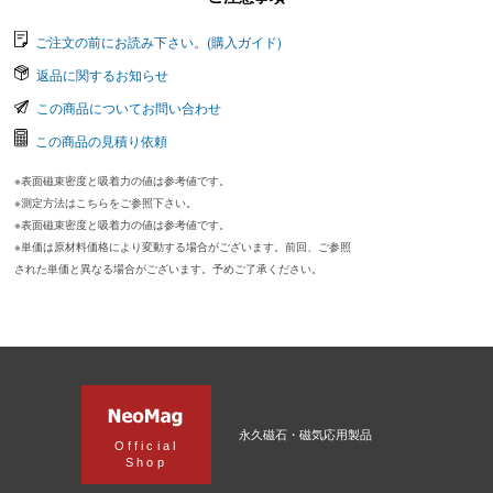
ご注文の前にお読み下さい。(購入ガイド)
返品に関するお知らせ
この商品についてお問い合わせ
この商品の見積り依頼
※表面磁束密度と吸着力の値は参考値です。
※測定方法はこちらをご参照下さい。
※表面磁束密度と吸着力の値は参考値です。
※単価は原材料価格により変動する場合がございます。前回、ご参照
された単価と異なる場合がございます。予めご了承ください。
永久磁石・磁気応用製品
Official
Shop