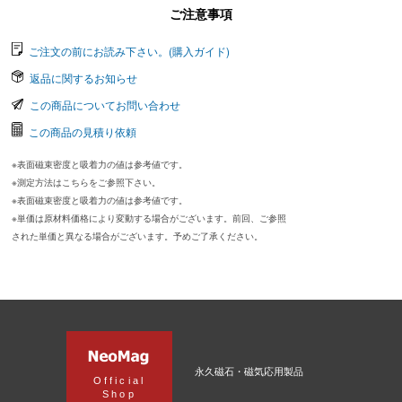
ご注意事項
ご注文の前にお読み下さい。(購入ガイド)
返品に関するお知らせ
この商品についてお問い合わせ
この商品の見積り依頼
※表面磁束密度と吸着力の値は参考値です。
※測定方法はこちらをご参照下さい。
※表面磁束密度と吸着力の値は参考値です。
※単価は原材料価格により変動する場合がございます。前回、ご参照
された単価と異なる場合がございます。予めご了承ください。
永久磁石・磁気応用製品
Official
Shop