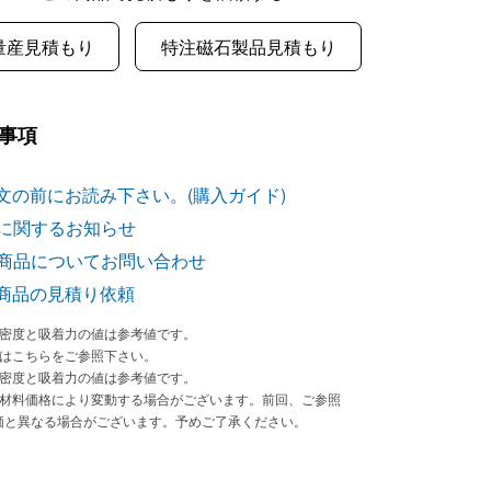
量産見積もり
特注磁石製品見積もり
事項
文の前にお読み下さい。(購入ガイド)
に関するお知らせ
商品についてお問い合わせ
商品の見積り依頼
束密度と吸着力の値は参考値です。
法はこちらをご参照下さい。
束密度と吸着力の値は参考値です。
原材料価格により変動する場合がございます。前回、ご参照
価と異なる場合がございます。予めご了承ください。