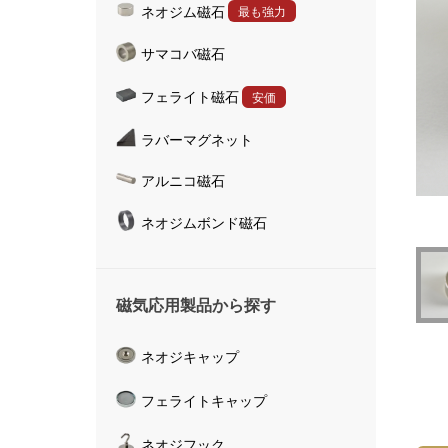
ネオジム磁石
最も強力
ハンドマグネット
サマコバ磁石
マグネットキャッチャ
磁気活水器
フェライト磁石
安価
磁気計測器
ラバーマグネット
アルニコ磁石
ネオジムボンド磁石
磁気応用製品から探す
ネオジキャップ
フェライトキャップ
ネオジフック