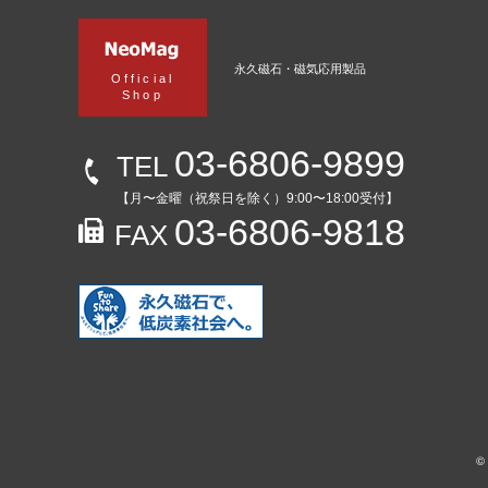
永久磁石・磁気応用製品
Official
Shop
03-6806-9899
TEL
【月〜金曜（祝祭日を除く）9:00〜18:00受付】
03-6806-9818
FAX
©