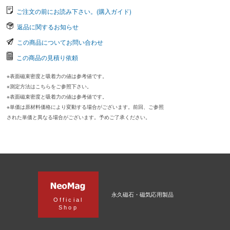
ご注文の前にお読み下さい。(購入ガイド)
返品に関するお知らせ
この商品についてお問い合わせ
この商品の見積り依頼
※表面磁束密度と吸着力の値は参考値です。
※測定方法はこちらをご参照下さい。
※表面磁束密度と吸着力の値は参考値です。
※単価は原材料価格により変動する場合がございます。前回、ご参照
された単価と異なる場合がございます。予めご了承ください。
永久磁石・磁気応用製品
Official
Shop