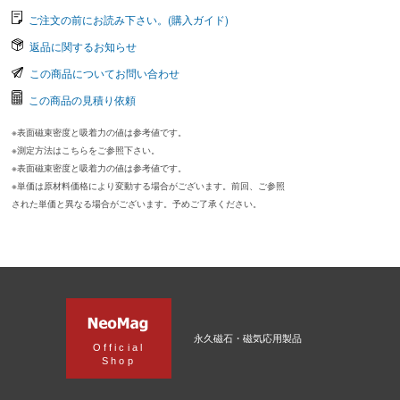
ご注文の前にお読み下さい。(購入ガイド)
返品に関するお知らせ
この商品についてお問い合わせ
この商品の見積り依頼
※表面磁束密度と吸着力の値は参考値です。
※測定方法はこちらをご参照下さい。
※表面磁束密度と吸着力の値は参考値です。
※単価は原材料価格により変動する場合がございます。前回、ご参照
された単価と異なる場合がございます。予めご了承ください。
永久磁石・磁気応用製品
Official
Shop