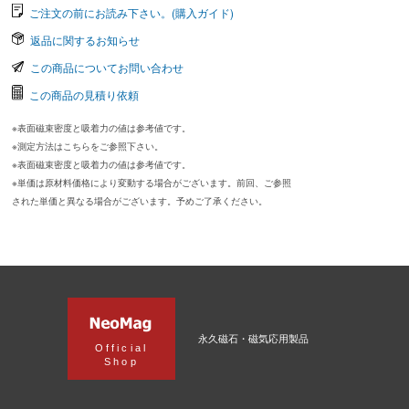
ご注文の前にお読み下さい。(購入ガイド)
返品に関するお知らせ
この商品についてお問い合わせ
この商品の見積り依頼
※表面磁束密度と吸着力の値は参考値です。
※測定方法はこちらをご参照下さい。
※表面磁束密度と吸着力の値は参考値です。
※単価は原材料価格により変動する場合がございます。前回、ご参照
された単価と異なる場合がございます。予めご了承ください。
永久磁石・磁気応用製品
Official
Shop