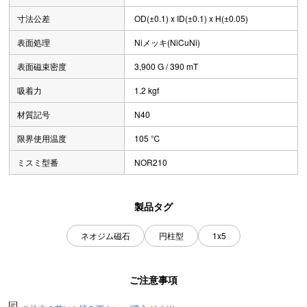
寸法公差
OD(±0.1) x ID(±0.1) x H(±0.05)
表面処理
Niメッキ(NiCuNi)
表面磁束密度
3,900 G / 390 mT
吸着力
1.2 kgf
材質記号
N40
限界使用温度
105 ℃
ミスミ型番
NOR210
製品タグ
ネオジム磁石
円柱型
1x5
ご注意事項