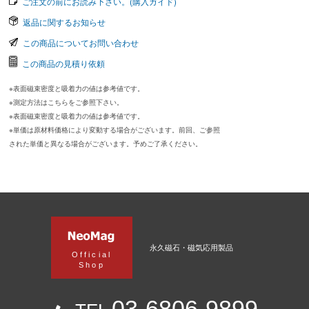
ご注文の前にお読み下さい。(購入ガイド)
返品に関するお知らせ
この商品についてお問い合わせ
この商品の見積り依頼
※表面磁束密度と吸着力の値は参考値です。
※測定方法はこちらをご参照下さい。
※表面磁束密度と吸着力の値は参考値です。
※単価は原材料価格により変動する場合がございます。前回、ご参照
された単価と異なる場合がございます。予めご了承ください。
永久磁石・磁気応用製品
Official
Shop
03-6806-9899