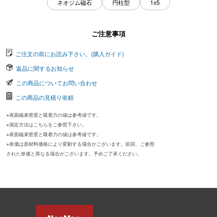
ネオジム磁石
円柱型
1x5
ご注意事項
ご注文の前にお読み下さい。(購入ガイド)
返品に関するお知らせ
この商品についてお問い合わせ
この商品の見積り依頼
※表面磁束密度と吸着力の値は参考値です。
※測定方法はこちらをご参照下さい。
※表面磁束密度と吸着力の値は参考値です。
※単価は原材料価格により変動する場合がございます。前回、ご参照
された単価と異なる場合がございます。予めご了承ください。