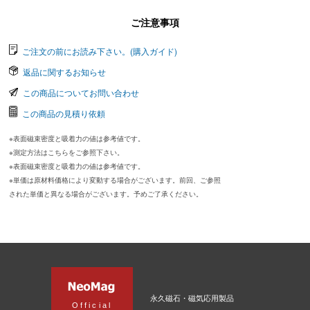
ご注意事項
ご注文の前にお読み下さい。(購入ガイド)
返品に関するお知らせ
この商品についてお問い合わせ
この商品の見積り依頼
※表面磁束密度と吸着力の値は参考値です。
※測定方法はこちらをご参照下さい。
※表面磁束密度と吸着力の値は参考値です。
※単価は原材料価格により変動する場合がございます。前回、ご参照
された単価と異なる場合がございます。予めご了承ください。
永久磁石・磁気応用製品
Official