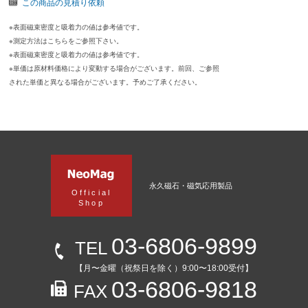
この商品の見積り依頼
※表面磁束密度と吸着力の値は参考値です。
※測定方法はこちらをご参照下さい。
※表面磁束密度と吸着力の値は参考値です。
※単価は原材料価格により変動する場合がございます。前回、ご参照
された単価と異なる場合がございます。予めご了承ください。
永久磁石・磁気応用製品
Official
Shop
03-6806-9899
TEL
【月〜金曜（祝祭日を除く）9:00〜18:00受付】
03-6806-9818
FAX