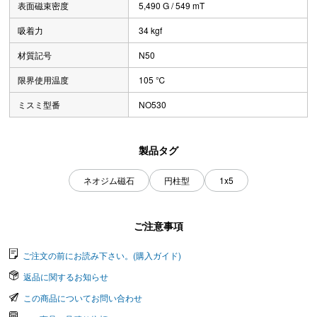
表面磁束密度
5,490 G / 549 mT
吸着力
34 kgf
材質記号
N50
限界使用温度
105 ℃
ミスミ型番
NO530
製品タグ
ネオジム磁石
円柱型
1x5
ご注意事項
ご注文の前にお読み下さい。(購入ガイド)
返品に関するお知らせ
この商品についてお問い合わせ