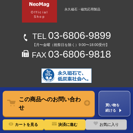
永久磁石・磁気応用製品
Official
Shop
03-6806-9899
TEL
【月〜金曜（祝祭日を除く）9:00〜18:00受付】
03-6806-9818
FAX
この商品へのお問い合わ
買い物を
せ
続ける
お気に入り
カートを見る
決済に進む