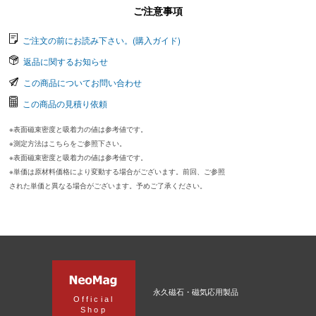
ご注意事項
ご注文の前にお読み下さい。(購入ガイド)
返品に関するお知らせ
この商品についてお問い合わせ
この商品の見積り依頼
※表面磁束密度と吸着力の値は参考値です。
※測定方法はこちらをご参照下さい。
※表面磁束密度と吸着力の値は参考値です。
※単価は原材料価格により変動する場合がございます。前回、ご参照
された単価と異なる場合がございます。予めご了承ください。
永久磁石・磁気応用製品
Official
Shop