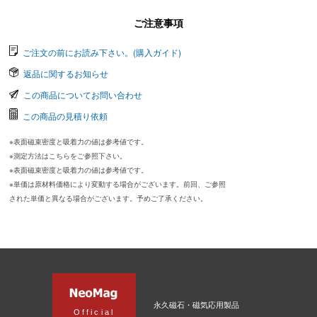
ご注意事項
ご注文の前にお読み下さい。(購入ガイド)
返品に関するお知らせ
この商品についてお問い合わせ
この商品の見積り依頼
※表面磁束密度と吸着力の値は参考値です。
※測定方法はこちらをご参照下さい。
※表面磁束密度と吸着力の値は参考値です。
※単価は原材料価格により変動する場合がございます。前回、ご参照
された単価と異なる場合がございます。予めご了承ください。
永久磁石・磁気応用製品
Official