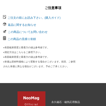
ご注意事項
ご注文の前にお読み下さい。(購入ガイド)
返品に関するお知らせ
この商品についてお問い合わせ
この商品の見積り依頼
※表面磁束密度と吸着力の値は参考値です。
※測定方法はこちらをご参照下さい。
※表面磁束密度と吸着力の値は参考値です。
※単価は原材料価格により変動する場合がございます。前回、ご参照
された単価と異なる場合がございます。予めご了承ください。
永久磁石・磁気応用製品
Official