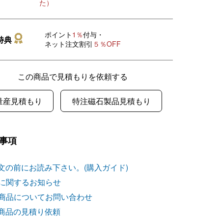
た）
ポイント
1％
付与・
特典
ネット注文割引
５％OFF
この商品で見積もりを依頼する
量産見積もり
特注磁石製品見積もり
事項
文の前にお読み下さい。(購入ガイド)
に関するお知らせ
商品についてお問い合わせ
商品の見積り依頼