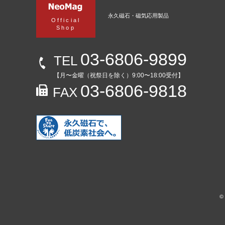
永久磁石・磁気応用製品
Official
Shop
03-6806-9899
TEL
【月〜金曜（祝祭日を除く）9:00〜18:00受付】
03-6806-9818
FAX
©