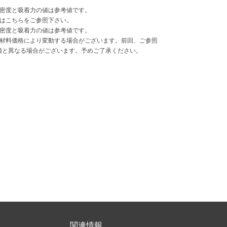
束密度と吸着力の値は参考値です。
法はこちらをご参照下さい。
束密度と吸着力の値は参考値です。
原材料価格により変動する場合がございます。前回、ご参照
価と異なる場合がございます。予めご了承ください。
関連情報