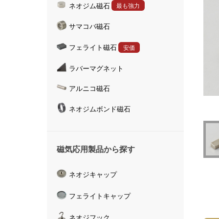
ネオジム磁石
最も強力
ハンドマグネット
サマコバ磁石
マグネットキャッチャ
磁気活水器
フェライト磁石
安価
磁気計測器
ラバーマグネット
アルニコ磁石
ネオジムボンド磁石
磁気応用製品から探す
ネオジキャップ
フェライトキャップ
ネオジフック