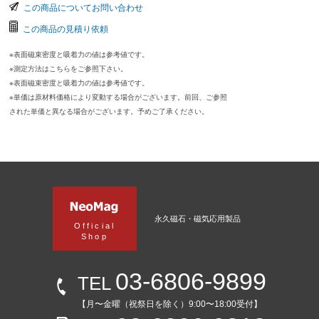
この商品についてお問い合わせ
この商品の見積り依頼
※表面磁束密度と吸着力の値は参考値です。
※測定方法はこちらをご参照下さい。
※表面磁束密度と吸着力の値は参考値です。
※単価は原材料価格により変動する場合がございます。前回、ご参照
された単価と異なる場合がございます。予めご了承ください。
永久磁石・磁気応用製品
Official
Shop
03-6806-9899
TEL
【月〜金曜（祝祭日を除く）9:00〜18:00受付】