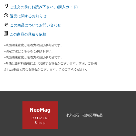
ご注文の前にお読み下さい。(購入ガイド)
返品に関するお知らせ
この商品についてお問い合わせ
この商品の見積り依頼
※表面磁束密度と吸着力の値は参考値です。
※測定方法はこちらをご参照下さい。
※表面磁束密度と吸着力の値は参考値です。
※単価は原材料価格により変動する場合がございます。前回、ご参照
された単価と異なる場合がございます。予めご了承ください。
永久磁石・磁気応用製品
Official
Shop