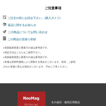
ご注意事項
ご注文の前にお読み下さい。(購入ガイド)
返品に関するお知らせ
この商品についてお問い合わせ
この商品の見積り依頼
※表面磁束密度と吸着力の値は参考値です。
※測定方法はこちらをご参照下さい。
※表面磁束密度と吸着力の値は参考値です。
※単価は原材料価格により変動する場合がございます。前回、ご参照
された単価と異なる場合がございます。予めご了承ください。
永久磁石・磁気応用製品
Official