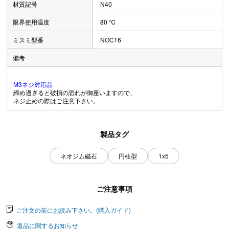
材質記号
N40
限界使用温度
80 ℃
ミスミ型番
NOC16
備考
M3ネジ対応品
締め過ぎると破損の恐れが御座いますので、
ネジ止めの際はご注意下さい。
製品タグ
ネオジム磁石
円柱型
1x5
ご注意事項
ご注文の前にお読み下さい。(購入ガイド)
返品に関するお知らせ