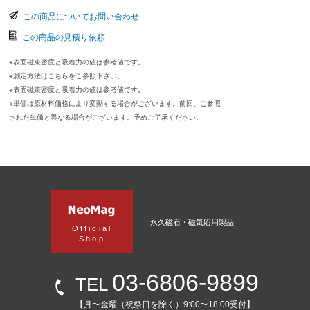
この商品についてお問い合わせ
この商品の見積り依頼
※表面磁束密度と吸着力の値は参考値です。
※測定方法はこちらをご参照下さい。
※表面磁束密度と吸着力の値は参考値です。
※単価は原材料価格により変動する場合がございます。前回、ご参照
された単価と異なる場合がございます。予めご了承ください。
永久磁石・磁気応用製品
Official
Shop
03-6806-9899
TEL
【月〜金曜（祝祭日を除く）9:00〜18:00受付】