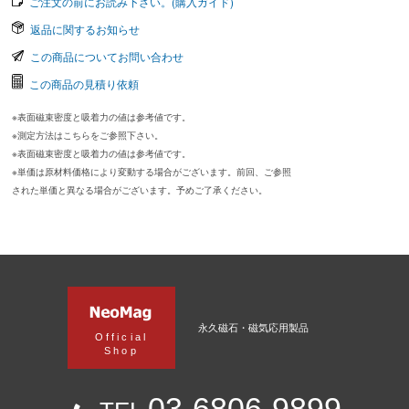
ご注文の前にお読み下さい。(購入ガイド)
返品に関するお知らせ
この商品についてお問い合わせ
この商品の見積り依頼
※表面磁束密度と吸着力の値は参考値です。
※測定方法はこちらをご参照下さい。
※表面磁束密度と吸着力の値は参考値です。
※単価は原材料価格により変動する場合がございます。前回、ご参照
された単価と異なる場合がございます。予めご了承ください。
永久磁石・磁気応用製品
Official
Shop
03-6806-9899