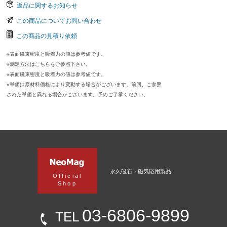
返品に関するお知らせ
この商品についてお問い合わせ
この商品の見積り依頼
※表面磁束密度と吸着力の値は参考値です。
※測定方法はこちらをご参照下さい。
※表面磁束密度と吸着力の値は参考値です。
※単価は原材料価格により変動する場合がございます。前回、ご参照
された単価と異なる場合がございます。予めご了承ください。
永久磁石・磁気応用製品
Official
Shop
03-6806-9899
TEL