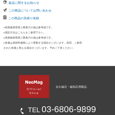
返品に関するお知らせ
この商品についてお問い合わせ
この商品の見積り依頼
※表面磁束密度と吸着力の値は参考値です。
※測定方法はこちらをご参照下さい。
※表面磁束密度と吸着力の値は参考値です。
※単価は原材料価格により変動する場合がございます。前回、ご参照
された単価と異なる場合がございます。予めご了承ください。
永久磁石・磁気応用製品
Official
Shop
03-6806-9899
TEL