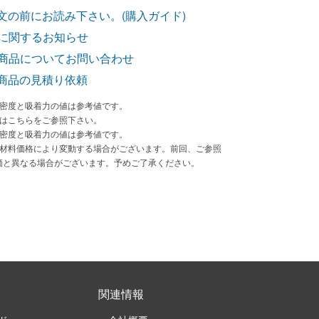
文の前にお読み下さい。(購入ガイド)
に関するお知らせ
商品についてお問い合わせ
商品の見積り依頼
束密度と吸着力の値は参考値です。
法はこちらをご参照下さい。
束密度と吸着力の値は参考値です。
原材料価格により変動する場合がございます。前回、ご参照
価と異なる場合がございます。予めご了承ください。
関連情報