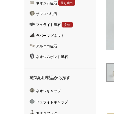
ネオジム磁石
最も強力
ハンドマグネット
サマコバ磁石
マグネットキャッチャ
磁気活水器
フェライト磁石
安価
磁気計測器
ラバーマグネット
アルニコ磁石
ネオジムボンド磁石
磁気応用製品から探す
ネオジキャップ
フェライトキャップ
ネオジフック