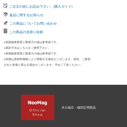
ご注文の前にお読み下さい。(購入ガイド)
返品に関するお知らせ
この商品についてお問い合わせ
この商品の見積り依頼
※表面磁束密度と吸着力の値は参考値です。
※測定方法はこちらをご参照下さい。
※表面磁束密度と吸着力の値は参考値です。
※単価は原材料価格により変動する場合がございます。前回、ご参照
された単価と異なる場合がございます。予めご了承ください。
永久磁石・磁気応用製品
Official
Shop