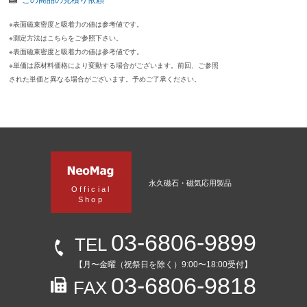
※表面磁束密度と吸着力の値は参考値です。
※測定方法はこちらをご参照下さい。
※表面磁束密度と吸着力の値は参考値です。
※単価は原材料価格により変動する場合がございます。前回、ご参照
された単価と異なる場合がございます。予めご了承ください。
永久磁石・磁気応用製品
Official
Shop
03-6806-9899
TEL
【月〜金曜（祝祭日を除く）9:00〜18:00受付】
03-6806-9818
FAX