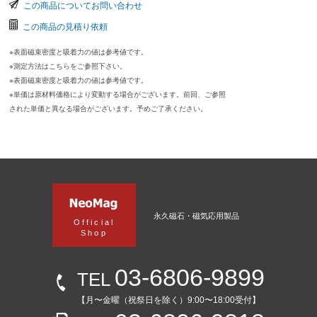
この商品についてお問い合わせ
この商品の見積り依頼
※表面磁束密度と吸着力の値は参考値です。
※測定方法はこちらをご参照下さい。
※表面磁束密度と吸着力の値は参考値です。
※単価は原材料価格により変動する場合がございます。前回、ご参照
された単価と異なる場合がございます。予めご了承ください。
永久磁石・磁気応用製品
Official
Shop
03-6806-9899
TEL
【月〜金曜（祝祭日を除く）9:00〜18:00受付】