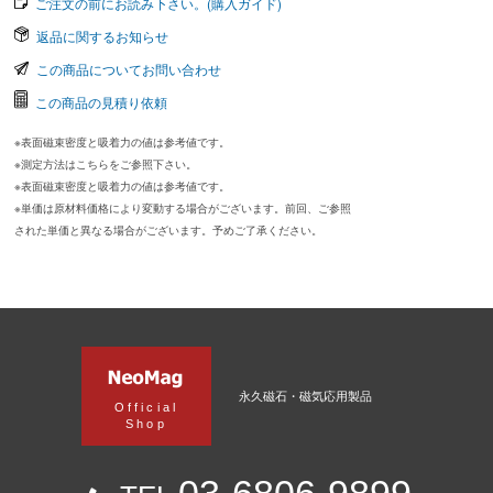
ご注文の前にお読み下さい。(購入ガイド)
返品に関するお知らせ
この商品についてお問い合わせ
この商品の見積り依頼
※表面磁束密度と吸着力の値は参考値です。
※測定方法はこちらをご参照下さい。
※表面磁束密度と吸着力の値は参考値です。
※単価は原材料価格により変動する場合がございます。前回、ご参照
された単価と異なる場合がございます。予めご了承ください。
永久磁石・磁気応用製品
Official
Shop
03-6806-9899