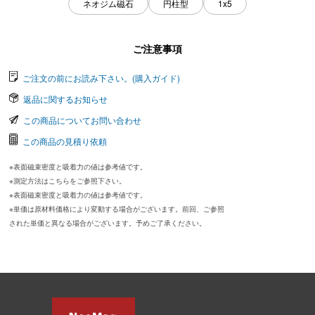
ネオジム磁石
円柱型
1x5
ご注意事項
ご注文の前にお読み下さい。(購入ガイド)
返品に関するお知らせ
この商品についてお問い合わせ
この商品の見積り依頼
※表面磁束密度と吸着力の値は参考値です。
※測定方法はこちらをご参照下さい。
※表面磁束密度と吸着力の値は参考値です。
※単価は原材料価格により変動する場合がございます。前回、ご参照
された単価と異なる場合がございます。予めご了承ください。